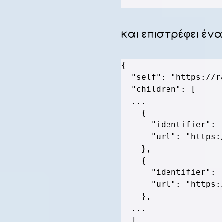
και επιστρέφει ένα
{
"self"
:
"https://r
"children"
:
[
  ...

{
"identifier"
:
"url"
:
"https:
}
,
{
"identifier"
:
"url"
:
"https:
}
,
  ...

]