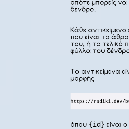
οπότε μπορείς να 
δένδρο.
Κάθε αντικείμενο 
που είναι το άθρο
του, ή το τελικό 
φύλλα του δένδρ
Τα αντικείμενα εί
μορφής
https://radiki.dev/b
όπου
{id}
είναι ο