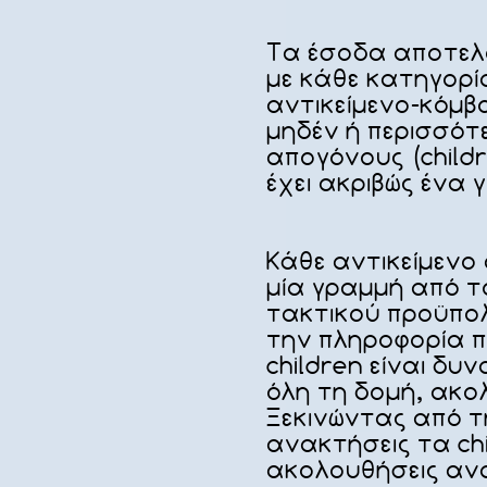
Τα έσοδα αποτελο
με κάθε κατηγορί
αντικείμενο-κόμβο
μηδέν ή περισσότε
απογόνους (childr
έχει ακριβώς ένα γ
Κάθε αντικείμενο
μία γραμμή από τ
τακτικού προϋπολ
την πληροφορία π
children είναι δυ
όλη τη δομή, ακο
Ξεκινώντας από τ
ανακτήσεις τα chi
ακολουθήσεις ανα