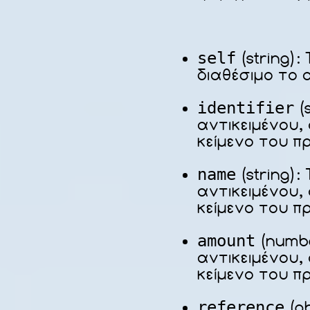
self
(string):
διαθέσιμο το 
identifier
(s
αντικειμένου,
κείμενο του π
name
(string):
αντικειμένου,
κείμενο του π
amount
(numbe
αντικειμένου,
κείμενο του π
reference
(ob