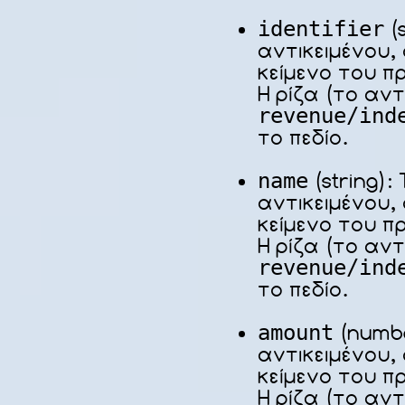
identifier
(s
αντικειμένου,
κείμενο του π
Η ρίζα (το αντ
revenue/ind
το πεδίο.
name
(string):
αντικειμένου,
κείμενο του π
Η ρίζα (το αντ
revenue/ind
το πεδίο.
amount
(numbe
αντικειμένου,
κείμενο του π
Η ρίζα (το αντ