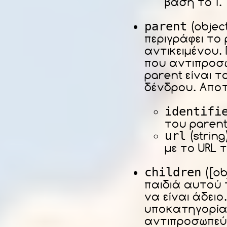
βάση το 1.
parent
(objec
περιγράφει το
αντικειμένου.
που αντιπροσ
parent είναι το
δένδρου. Αποτ
identifi
του parent
url
(string
με το URL 
children
([ob
παιδιά αυτού 
να είναι άδειο
υποκατηγορία
αντιπροσωπεύε