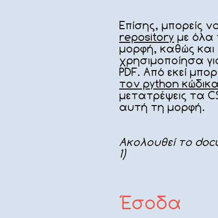
Επίσης, μπορείς ν
repository
με όλα 
μορφή, καθώς και
χρησιμοποίησα γι
PDF. Από εκεί μπο
τον python κώδικ
μετατρέψεις τα C
αυτή τη μορφή.
Ακολουθεί το docu
1)
Έσοδα