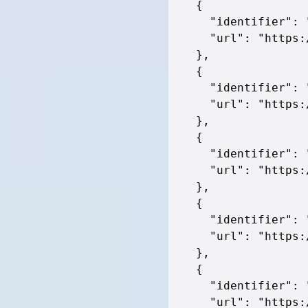
{
"identifier"
:
"url"
:
"https:
}
,
{
"identifier"
:
"url"
:
"https:
}
,
{
"identifier"
:
"url"
:
"https:
}
,
{
"identifier"
:
"url"
:
"https:
}
,
{
"identifier"
:
"url"
:
"https: