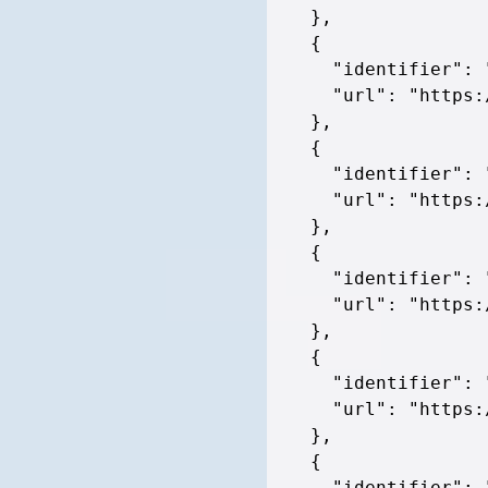
}
,
{
"identifier"
:
"url"
:
"https:
}
,
{
"identifier"
:
"url"
:
"https:
}
,
{
"identifier"
:
"url"
:
"https:
}
,
{
"identifier"
:
"url"
:
"https:
}
,
{
"identifier"
: