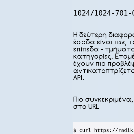
1024/1024-701-
Η δεύτερη διαφορ
έσοδα είναι πως τ
επίπεδα - τμήματα
κατηγορίες. Επομ
έχουν πιο προβλέ
αντικατοπτρίζετα
API.
Πιο συγκεκριμένα, 
στο URL
$ curl https://radik