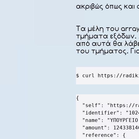
ακριβώς όπως και
Τα μέλη του array
τμήματα εξόδων. 
από αυτά θα λάβε
του τμήματος. Γι
$ curl https://radik
{
"self"
:
"https://r
"identifier"
:
"102
"name"
:
"ΥΠΟΥΡΓΕΙΟ
"amount"
:
12433814
"reference"
:
{