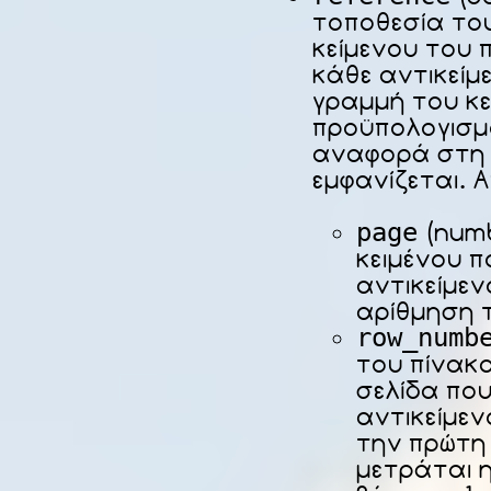
τοποθεσία του
κείμενου του 
κάθε αντικείμ
γραμμή του κε
προϋπολογισμο
αναφορά στη 
εμφανίζεται. Α
page
(numb
κειμένου π
αντικείμεν
αρίθμηση τ
row_numb
του πίνακ
σελίδα που
αντικείμεν
την πρώτη
μετράται η