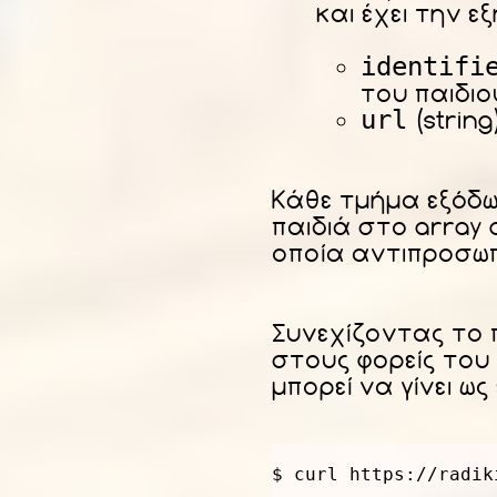
και έχει την ε
identifi
του παιδιο
url
(string
Κάθε τμήμα εξόδω
παιδιά στο array 
οποία αντιπροσωπ
Συνεχίζοντας το 
στους φορείς του
μπορεί να γίνει ως
$ curl https://radik