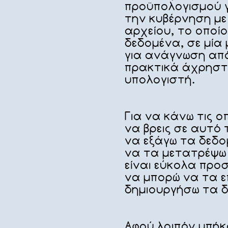
προϋπολογισμού γ
την κυβέρνηση με
αρχείου, το οποίο
δεδομένα, σε μία 
για ανάγνωση απ
πρακτικά άχρηστη
υπολογιστή.
Για να κάνω τις ο
να βρεις σε αυτό 
να εξάγω τα δεδο
να τα μετατρέψω 
είναι εύκολα προ
να μπορώ να τα ε
δημιουργήσω τα 
Αφού λοιπόν μπήκ