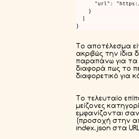
"url"
:
"https:
}
]
}
Το αποτέλεσμα εί
ακριβώς την ίδια 
παραπάνω για τα
διαφορά πως το πε
διαφορετικό για κ
Το τελευταίο επίπ
μείζονες κατηγορίε
εμφανίζονται σαν
(προσοχή στην α
index.json στα UR