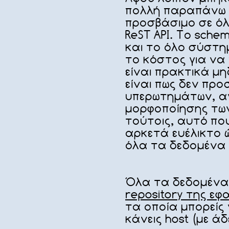
πολλή παραπάνω 
προσβάσιμο σε όλ
ReST API. Το schem
και το όλο σύστημα
το κόστος για να
είναι πρακτικά μη
είναι πως δεν προ
υπερωτημάτων, α
μορφοποίησης τω
τούτοις, αυτό που
αρκετά ευέλικτο
όλα τα δεδομένα 
Όλα τα δεδομένα 
repository της ε
τα οποία μπορείς 
κάνεις host (με ά