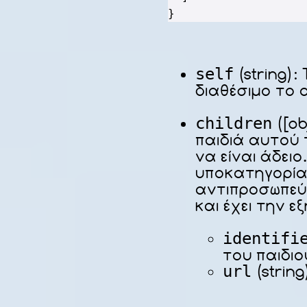
}
self
(string):
διαθέσιμο το 
children
([ob
παιδιά αυτού 
να είναι άδειο
υποκατηγορία
αντιπροσωπεύε
και έχει την ε
identifi
του παιδιο
url
(string