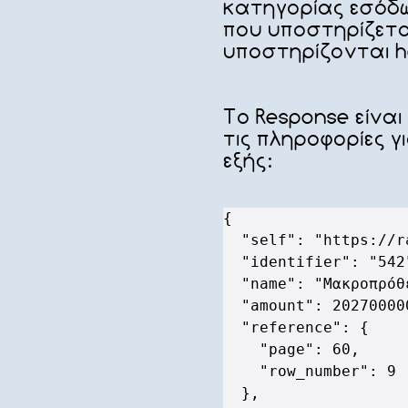
κατηγορίας εσόδω
που υποστηρίζεται
υποστηρίζονται h
Το Response είναι
τις πληροφορίες γ
εξής:
{
"self"
:
"https://r
"identifier"
:
"542
"name"
:
"Μακροπρόθ
"amount"
:
20270000
"reference"
:
{
"page"
:
60
,
"row_number"
:
9
}
,